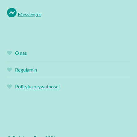
Messenger
O nas
Regulamin
Polityka prywatności