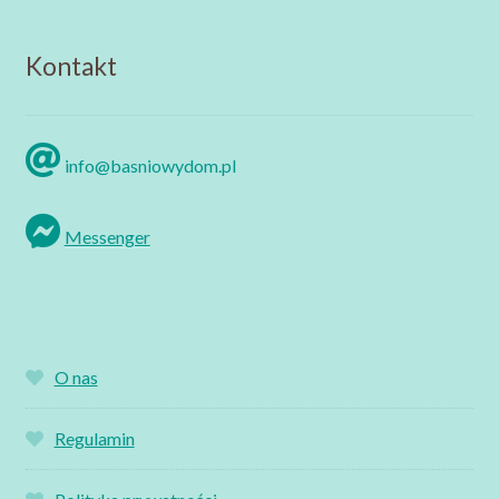
Kontakt
info@basniowydom.pl
Messenger
O nas
Regulamin