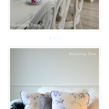
* * *