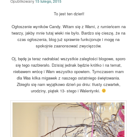
Opublikowany
15 lutego, 2015
To jest ten dzień!
Ogłoszenie wyników Candy. Witam się z Wami, z rumieńcem na
twarzy, jakby mnie tutaj wieki nie było. Bardzo się cieszę, że na
czas ogłoszenia, blog już sprawnie funkcjonuje i mogę na
spokojnie zaanonsować zwycięzców.
Oj, będę ja teraz nadrabiać wszystkie zaległości blogowe, sporo
się tego nazbierało. Dzisiaj jednak będzie krótko i na temat,
niebawem wrócę i Wam wszystko opowiem. Tymczasem mam
dla Was kilka migawek z naszego ostatniego świętowania.
Zbiegło się nam wyjątkowo dzień po dniu: tłusty czwartek,
urodziny, piątek 13- stego i Walentynki.