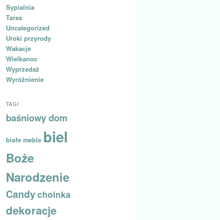
Sypialnia
Taras
Uncategorized
Uroki przyrody
Wakacje
Wielkanoc
Wyprzedaż
Wyróżnienie
TAGI
baśniowy dom
biel
białe meble
Boże
Narodzenie
Candy
choinka
dekoracje