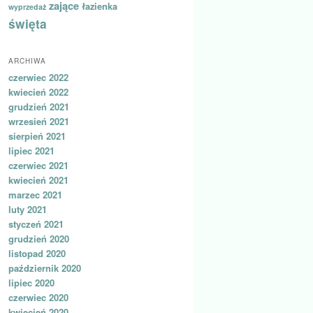
zające
łazienka
wyprzedaż
święta
ARCHIWA
czerwiec 2022
kwiecień 2022
grudzień 2021
wrzesień 2021
sierpień 2021
lipiec 2021
czerwiec 2021
kwiecień 2021
marzec 2021
luty 2021
styczeń 2021
grudzień 2020
listopad 2020
październik 2020
lipiec 2020
czerwiec 2020
kwiecień 2020