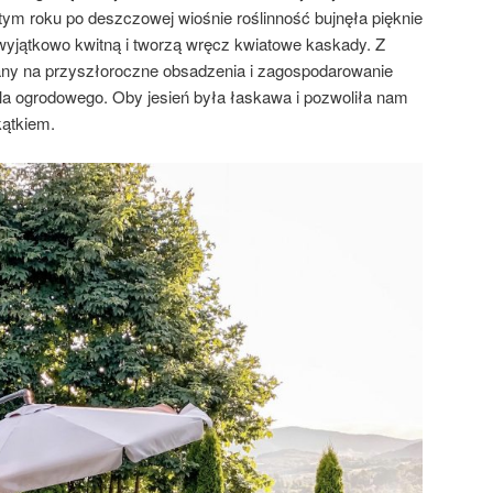
tym roku po deszczowej wiośnie roślinność bujnęła pięknie
wyjątkowo kwitną i tworzą wręcz kwiatowe kaskady. Z
any na przyszłoroczne obsadzenia i zagospodarowanie
a ogrodowego. Oby jesień była łaskawa i pozwoliła nam
kątkiem.