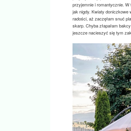
przyjemnie i romantycznie. W 
jak nigdy. Kwiaty doniczkowe 
radości, aż zaczęłam snuć pl
skarp. Chyba złapałam bakcyl
jeszcze nacieszyć się tym za