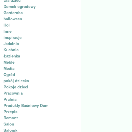
Dla dzieci
Domek ogrodowy
Garderoba
halloween
Hol
Inne
inspiracje
Jadalnia
Kuchnia
Łazienka
Meble
Media
Ogród
pokój dziecka
Pokoje dzieci
Pracownia
Pralnia
Produkty Baśniowy Dom
Przepis
Remont
Salon
Salonik