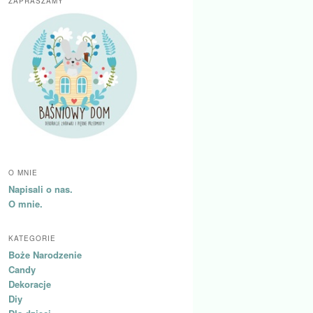
ZAPRASZAMY
O MNIE
Napisali o nas.
O mnie.
KATEGORIE
Boże Narodzenie
Candy
Dekoracje
Diy