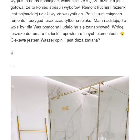
wygłusza hałas spadającej wody. Cieszę się, że łazienka jest
gotowa, że to koniec stresu i wyborów. Remont kuchni i łazienki
jest najbardziej uciążliwy ze wszystkich. Po kilku miesiącach
remontu i przygód teraz czas tylko na relaks. Mam nadzieję, że
wpis był dla Was pomocny i udało mi się zainspirować. Wrócę
jeszcze do tematu łazienki i opowiem o innych elementach.
Ciekawa jestem Waszej opinii, jest duża zmiana?
K.
–