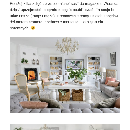
Poniżej kilka zdjęć ze wspomnianej sesji do magazynu Weranda,
dzięki uprzejmości fotografa mogę je opublikować. Ta sesja to
takie nasze ( moje i męża) ukoronowanie pracy i moich zapędów
dekoratora-amatora, spełnienie marzenia i pamiątka dla
potomnych.