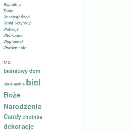
Sypialnia
Taras
Uncategorized
Uroki przyrody
Wakacje
Wielkanoc
Wyprzedaż
Wyróżnienie
TAGI
baśniowy dom
biel
białe meble
Boże
Narodzenie
Candy
choinka
dekoracje