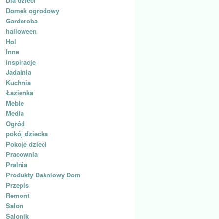
Dla dzieci
Domek ogrodowy
Garderoba
halloween
Hol
Inne
inspiracje
Jadalnia
Kuchnia
Łazienka
Meble
Media
Ogród
pokój dziecka
Pokoje dzieci
Pracownia
Pralnia
Produkty Baśniowy Dom
Przepis
Remont
Salon
Salonik