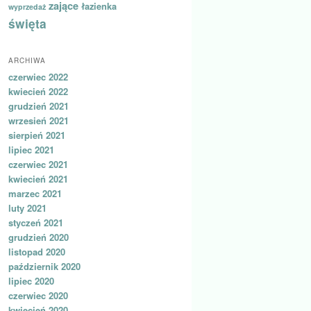
zające
łazienka
wyprzedaż
święta
ARCHIWA
czerwiec 2022
kwiecień 2022
grudzień 2021
wrzesień 2021
sierpień 2021
lipiec 2021
czerwiec 2021
kwiecień 2021
marzec 2021
luty 2021
styczeń 2021
grudzień 2020
listopad 2020
październik 2020
lipiec 2020
czerwiec 2020
kwiecień 2020