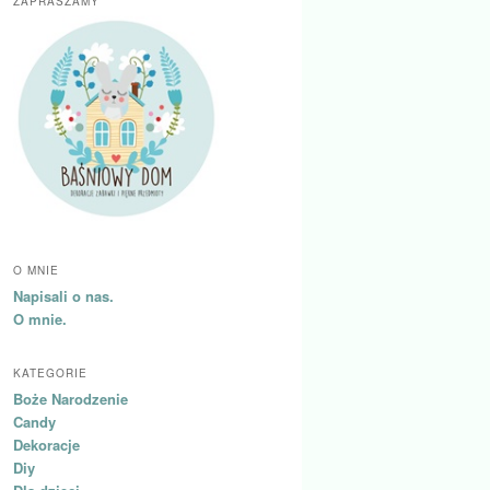
ZAPRASZAMY
O MNIE
Napisali o nas.
O mnie.
KATEGORIE
Boże Narodzenie
Candy
Dekoracje
Diy