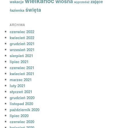
wielkanoc
wiosna
zające
wakacje
wyprzedaż
święta
łazienka
ARCHIWA
czerwiec 2022
kwiecień 2022
grudzień 2021
wrzesień 2021
sierpień 2021
lipiec 2021
czerwiec 2021
kwiecień 2021
marzec 2021
luty 2021
styczeń 2021
grudzień 2020
listopad 2020
październik 2020
lipiec 2020
czerwiec 2020
kwiecień 2020