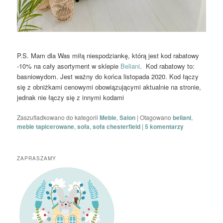
P.S. Mam dla Was miłą niespodziankę, którą jest kod rabatowy
-10% na cały asortyment w sklepie
Beliani
. Kod rabatowy to:
basniowydom. Jest ważny do końca listopada 2020. Kod łączy
się z obniżkami cenowymi obowiązującymi aktualnie na stronie,
jednak nie łączy się z innymi kodami
Zaszufladkowano do kategorii
Meble
,
Salon
|
Otagowano
beliani
,
meble tapicerowane
,
sofa
,
sofa chesterfield
|
5
komentarzy
ZAPRASZAMY