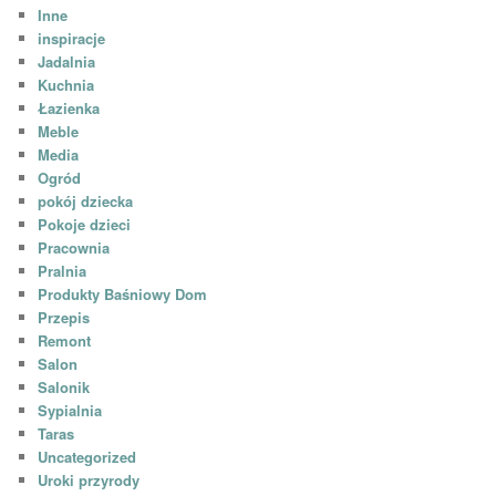
Inne
inspiracje
Jadalnia
Kuchnia
Łazienka
Meble
Media
Ogród
pokój dziecka
Pokoje dzieci
Pracownia
Pralnia
Produkty Baśniowy Dom
Przepis
Remont
Salon
Salonik
Sypialnia
Taras
Uncategorized
Uroki przyrody