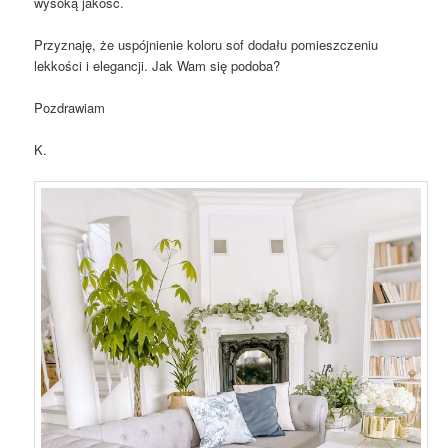
wysoką jakość.
Przyznaję, że uspójnienie koloru sof dodału pomieszczeniu
lekkości i elegancji. Jak Wam się podoba?
Pozdrawiam
K.