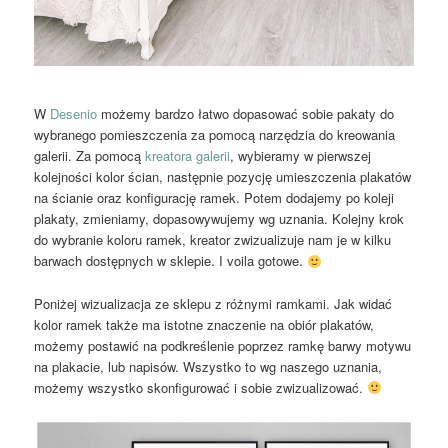
W
Desenio
możemy bardzo łatwo dopasować sobie pakaty do
wybranego pomieszczenia za pomocą narzędzia do kreowania
galerii. Za pomocą
kreatora galerii
, wybieramy w pierwszej
kolejności kolor ścian, następnie pozycję umieszczenia plakatów
na ścianie oraz konfigurację ramek. Potem dodajemy po koleji
plakaty, zmieniamy, dopasowywujemy wg uznania. Kolejny krok
do wybranie koloru ramek, kreator zwizualizuje nam je w kilku
barwach dostępnych w sklepie. I voila gotowe.
Poniżej wizualizacja ze sklepu z różnymi ramkami. Jak widać
kolor ramek także ma istotne znaczenie na obiór plakatów,
możemy postawić na podkreślenie poprzez ramkę barwy motywu
na plakacie, lub napisów. Wszystko to wg naszego uznania,
możemy wszystko skonfigurować i sobie zwizualizować.