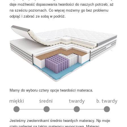
daje możliwość dopasowania twardości do naszych potrzeb, aż
na sześciu poziomach. Co więcej możemy go bez problemu
odpiąć i zabrać ze sobą w podróż.
Mamy do wyboru cztery opcje twardości materaca.
Jesteśmy zwolennikami średnio twardych materacy. Np moje
ciało najlepiej na takim materacu wypoczywa. Materac