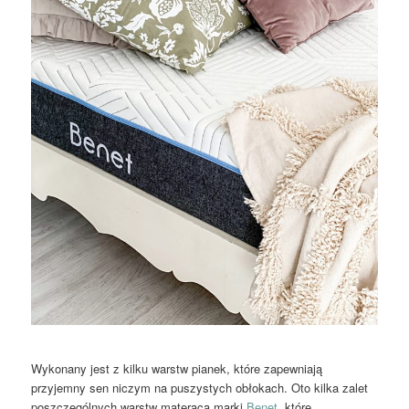
Wykonany jest z kilku warstw pianek, które zapewniają
przyjemny sen niczym na puszystych obłokach. Oto kilka zalet
poszczególnych warstw materaca marki
Benet
, które