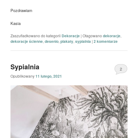
Pozdrawiam
Kasia
Zaszufladkowano do kategorii
Dekoracje
|
Otagowano
dekoracje
,
dekoracje ścienne
,
desenio
,
plakaty
,
sypialnia
|
2
komentarze
Sypialnia
2
Opublikowany
11 lutego, 2021