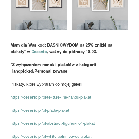
Mam dla Was kod; BASNIOWYDOM na 25% zniżki na
plakaty* w
Desenio
, ważny do północy 18.03.
*Z wyłączeniem ramek i plakatów z kategorii
Handpicked/Personalizowane
Plakaty, które wybrałam do mojej galerii
https://desenio.pl/pl/texture-line-hands-plakat
https://desenio.pl/pl/prada-plakat
https://desenio.pl/pl/abstract-figures-no1-plakat
https://desenio.pl/pl/white-palm-leaves-plakat