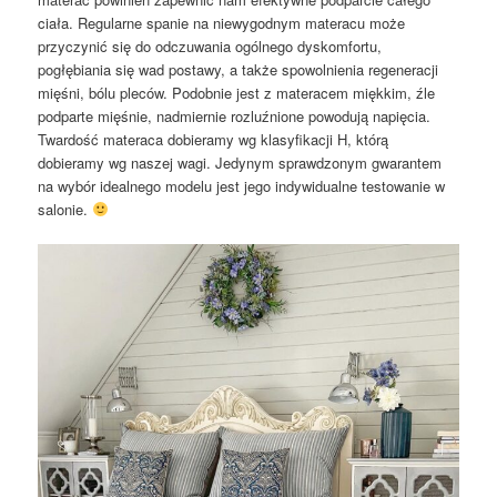
ciała. Regularne spanie na niewygodnym materacu może
przyczynić się do odczuwania ogólnego dyskomfortu,
pogłębiania się wad postawy, a także spowolnienia regeneracji
mięśni, bólu pleców. Podobnie jest z materacem miękkim, źle
podparte mięśnie, nadmiernie rozluźnione powodują napięcia.
Twardość materaca dobieramy wg klasyfikacji H, którą
dobieramy wg naszej wagi. Jedynym sprawdzonym gwarantem
na wybór idealnego modelu jest jego indywidualne testowanie w
salonie.