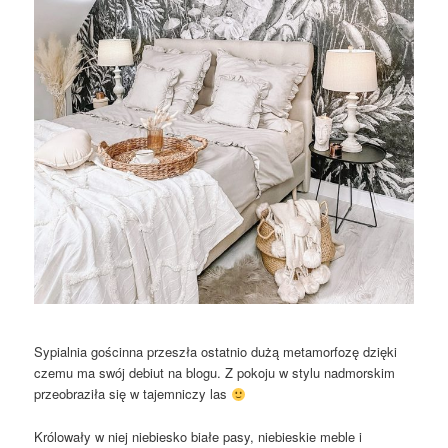
Sypialnia gościnna przeszła ostatnio dużą metamorfozę dzięki
czemu ma swój debiut na blogu. Z pokoju w stylu nadmorskim
przeobraziła się w tajemniczy las
Królowały w niej niebiesko białe pasy, niebieskie meble i