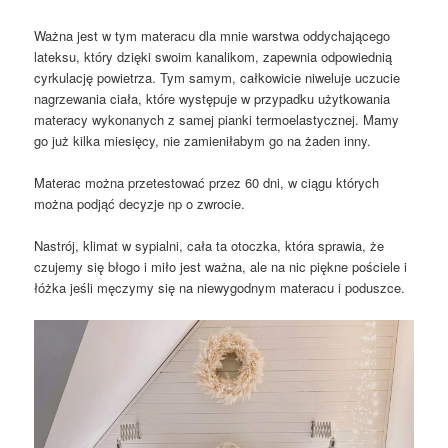
Ważna jest w tym materacu dla mnie warstwa oddychającego
lateksu, który dzięki swoim kanalikom, zapewnia odpowiednią
cyrkulację powietrza. Tym samym, całkowicie niweluje uczucie
nagrzewania ciała, które występuje w przypadku użytkowania
materacy wykonanych z samej pianki termoelastycznej. Mamy
go już kilka miesięcy, nie zamieniłabym go na żaden inny.
Materac można przetestować przez 60 dni, w ciągu których
można podjąć decyzje np o zwrocie.
Nastrój, klimat w sypialni, cała ta otoczka, która sprawia, że
czujemy się błogo i miło jest ważna, ale na nic piękne pościele i
łóżka jeśli męczymy się na niewygodnym materacu i poduszce.