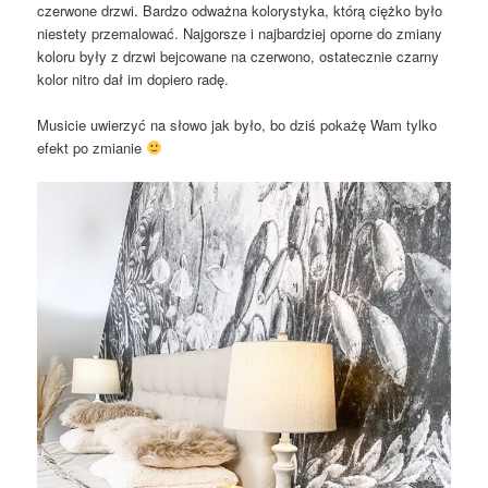
czerwone drzwi. Bardzo odważna kolorystyka, którą ciężko było
niestety przemalować. Najgorsze i najbardziej oporne do zmiany
koloru były z drzwi bejcowane na czerwono, ostatecznie czarny
kolor nitro dał im dopiero radę.
Musicie uwierzyć na słowo jak było, bo dziś pokażę Wam tylko
efekt po zmianie