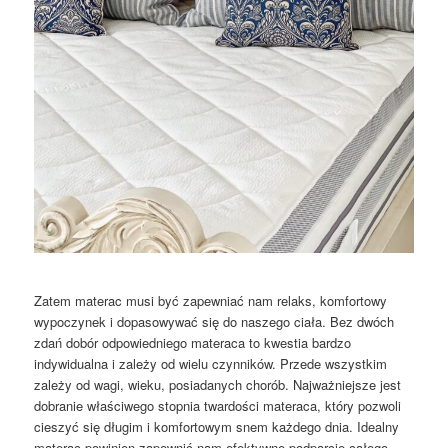
Zatem materac musi być zapewniać nam relaks, komfortowy
wypoczynek i dopasowywać się do naszego ciała. Bez dwóch
zdań dobór odpowiedniego materaca to kwestia bardzo
indywidualna i zależy od wielu czynników. Przede wszystkim
zależy od wagi, wieku, posiadanych chorób. Najważniejsze jest
dobranie właściwego stopnia twardości materaca, który pozwoli
cieszyć się długim i komfortowym snem każdego dnia. Idealny
materac powinien zapewnić nam efektywne podparcie całego