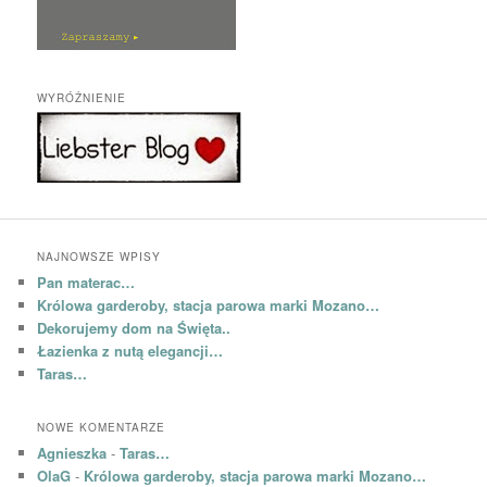
WYRÓŻNIENIE
NAJNOWSZE WPISY
Pan materac…
Królowa garderoby, stacja parowa marki Mozano…
Dekorujemy dom na Święta..
Łazienka z nutą elegancji…
Taras…
NOWE KOMENTARZE
Agnieszka
-
Taras…
OlaG
-
Królowa garderoby, stacja parowa marki Mozano…