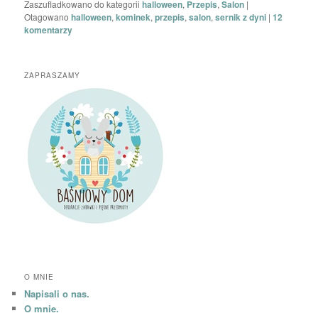
Zaszufladkowano do kategorii
halloween
,
Przepis
,
Salon
|
Otagowano
halloween
,
kominek
,
przepis
,
salon
,
sernik z dyni
|
12
komentarzy
ZAPRASZAMY
O MNIE
Napisali o nas.
O mnie.