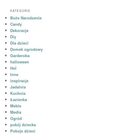
KATEGORIE
Boże Narodzenie
Candy
Dekoracje
Diy
Dla dzieci
Domek ogrodowy
Garderoba
halloween
Hol
Inne
inspiracje
Jadalnia
Kuchnia
Łazienka
Meble
Media
Ogród
pokój dziecka
Pokoje dzieci