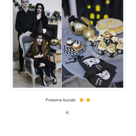
Potworne buziaki
K.