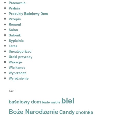
Pracownia
Pralnia
Produkty Baśniowy Dom
Przepis
Remont
Salon
Salonik
Sypialnia
Taras
Uncategorized
Uroki przyrody
Wakacje
Wielkanoc
Wyprzedaż
Wyróżnienie
TAGI
biel
baśniowy dom
białe meble
Boże Narodzenie
Candy
choinka