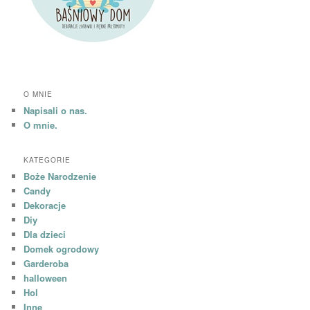
O MNIE
Napisali o nas.
O mnie.
KATEGORIE
Boże Narodzenie
Candy
Dekoracje
Diy
Dla dzieci
Domek ogrodowy
Garderoba
halloween
Hol
Inne