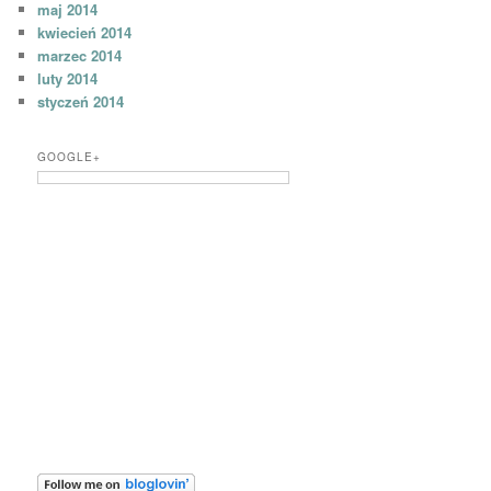
maj 2014
kwiecień 2014
marzec 2014
luty 2014
styczeń 2014
GOOGLE+