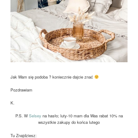
Jak Wam się podoba ? koniecznie dajcie znać
Pozdrawiam
K.
P.S. W
Selsey
na hasło; luty-10 mam dla Was rabat 10% na
wszystkie zakupy do końca lutego
Tu Znajdziesz: