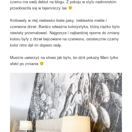
czemu ma swój debiut na blogu. Z pokoju w stylu nadmorskim
przeobraziła się w tajemniczy las
Królowały w niej niebiesko białe pasy, niebieskie meble i
czerwone drzwi. Bardzo odważna kolorystyka, którą ciężko było
niestety przemalować. Najgorsze i najbardziej oporne do zmiany
koloru były z drzwi bejcowane na czerwono, ostatecznie czarny
kolor nitro dał im dopiero radę.
Musicie uwierzyć na słowo jak było, bo dziś pokażę Wam tylko
efekt po zmianie