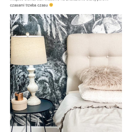
czasami trzeba czasu