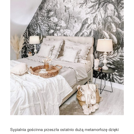
Sypialnia gościnna przeszła ostatnio dużą metamorfozę dzięki