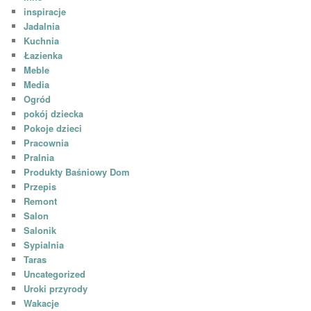
inspiracje
Jadalnia
Kuchnia
Łazienka
Meble
Media
Ogród
pokój dziecka
Pokoje dzieci
Pracownia
Pralnia
Produkty Baśniowy Dom
Przepis
Remont
Salon
Salonik
Sypialnia
Taras
Uncategorized
Uroki przyrody
Wakacje