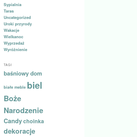
Sypialnia
Taras
Uncategorized
Uroki przyrody
Wakacje
Wielkanoc
Wyprzedaż
Wyróżnienie
TAGI
baśniowy dom
biel
białe meble
Boże
Narodzenie
Candy
choinka
dekoracje