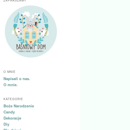
ZAPRASZAMY
O MNIE
Napisali o nas.
O mnie.
KATEGORIE
Boże Narodzenie
Candy
Dekoracje
Diy