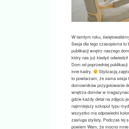
W tamtym roku, świętowaliśm
Sesja dla tego czasopisma to
publikacji wnętrz naszego do
który nas już kiedyś odwiedzi
Dom od poprzedniej publikacji
inne kadry.
Stylizacją zaję
to powtarzam, że sama sesja to
domowników przygotowanie dom
wnętrza domów w magazynach 
gdzie każdy detal na zdjęciu 
najmniejszy szkopuł typu myd
wszystko ma odpowiedni kolor
zasługa stylisty. Podczas tej 
powiem Wam, że mocno mnie te