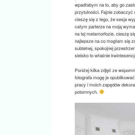
wpadłabym na to, aby go zasto
przytulności. Fajnie zobaczyć 
cieszę się z tego, że sesja w
całym parterze na moją wyma
na tej metamorfozie, cieszę si
najlepsze na co mogłam się zd
subtelnej, spokojnej przestrze
sielsko to właśnie kwintesencj
Poniżej kilka zdjęć ze wspomn
fotografa mogę je opublikować
pracy i moich zapędów dekorat
potomnych.