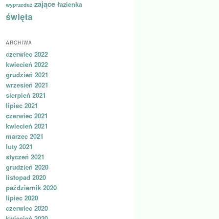
zające
łazienka
wyprzedaż
święta
ARCHIWA
czerwiec 2022
kwiecień 2022
grudzień 2021
wrzesień 2021
sierpień 2021
lipiec 2021
czerwiec 2021
kwiecień 2021
marzec 2021
luty 2021
styczeń 2021
grudzień 2020
listopad 2020
październik 2020
lipiec 2020
czerwiec 2020
kwiecień 2020