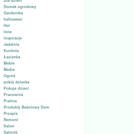
Dla dzieci
Domek ogrodowy
Garderoba
halloween
Hol
Inne
inspiracje
Jadalnia
Kuchnia
Łazienka
Meble
Media
Ogród
pokój dziecka
Pokoje dzieci
Pracownia
Pralnia
Produkty Baśniowy Dom
Przepis
Remont
Salon
Salonik