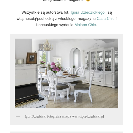
Wszystkie są autorstwa fot.
Igora Dziedzickiego
i są
włąsnością/pochodzą z włoskiego magazynu
Casa Chic
i
francuskiego wydania
Maison Chic
.
Igor Dziedzicki fotografia wnętrz www.igordziedzicki.pl