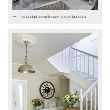
Igor Dziedzicki fotografia wnętrz www.igordziedzicki.pl