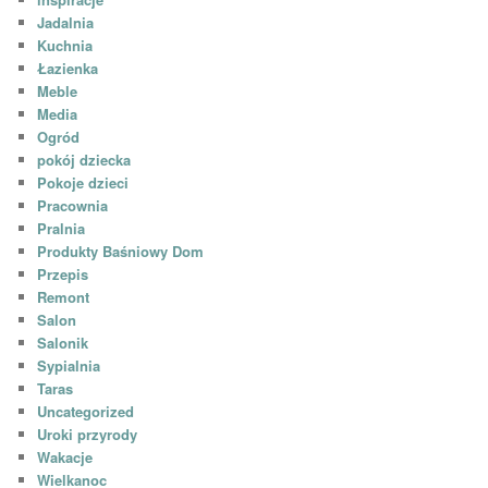
Jadalnia
Kuchnia
Łazienka
Meble
Media
Ogród
pokój dziecka
Pokoje dzieci
Pracownia
Pralnia
Produkty Baśniowy Dom
Przepis
Remont
Salon
Salonik
Sypialnia
Taras
Uncategorized
Uroki przyrody
Wakacje
Wielkanoc