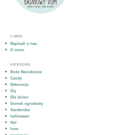
O MNIE
Napisali o nas.
O mnie.
KATEGORIE
Boże Narodzenie
Candy
Dekoracje
Diy
Dla dzieci
Domek ogrodowy
Garderoba
halloween
Hol
Inne
inspiracje