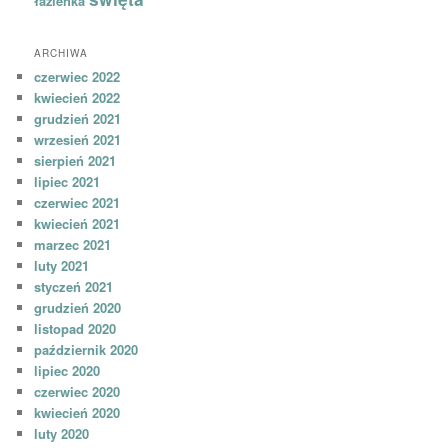
łazienka
ARCHIWA
czerwiec 2022
kwiecień 2022
grudzień 2021
wrzesień 2021
sierpień 2021
lipiec 2021
czerwiec 2021
kwiecień 2021
marzec 2021
luty 2021
styczeń 2021
grudzień 2020
listopad 2020
październik 2020
lipiec 2020
czerwiec 2020
kwiecień 2020
luty 2020