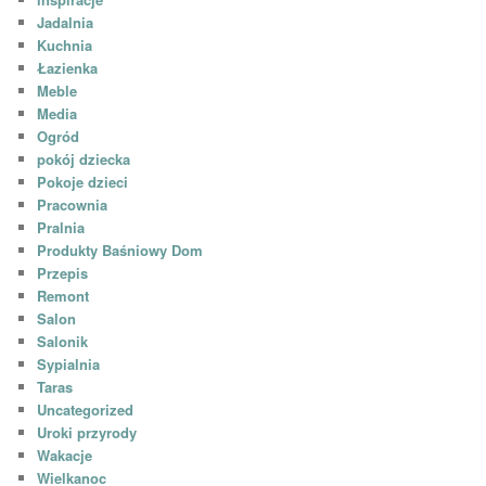
Jadalnia
Kuchnia
Łazienka
Meble
Media
Ogród
pokój dziecka
Pokoje dzieci
Pracownia
Pralnia
Produkty Baśniowy Dom
Przepis
Remont
Salon
Salonik
Sypialnia
Taras
Uncategorized
Uroki przyrody
Wakacje
Wielkanoc