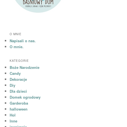
O MNIE
Napisali o nas.
O mnie.
KATEGORIE
Boże Narodzenie
Candy
Dekoracje
Diy
Dla dzieci
Domek ogrodowy
Garderoba
halloween
Hol
Inne
inspiracje