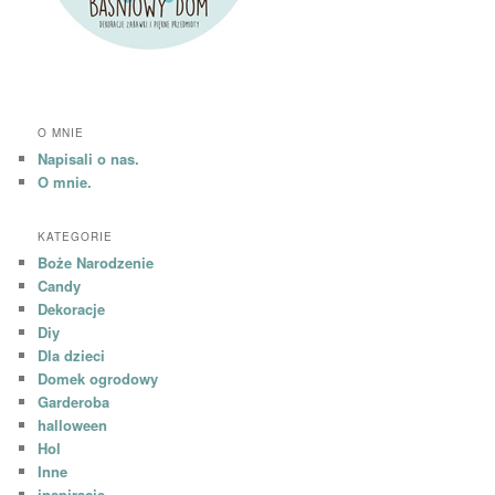
O MNIE
Napisali o nas.
O mnie.
KATEGORIE
Boże Narodzenie
Candy
Dekoracje
Diy
Dla dzieci
Domek ogrodowy
Garderoba
halloween
Hol
Inne
inspiracje