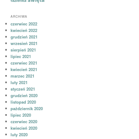
łazienka
ARCHIWA
czerwiec 2022
kwiecień 2022
grudzień 2021
wrzesień 2021
sierpień 2021
lipiec 2021
czerwiec 2021
kwiecień 2021
marzec 2021
luty 2021
styczeń 2021
grudzień 2020
listopad 2020
październik 2020
lipiec 2020
czerwiec 2020
kwiecień 2020
luty 2020