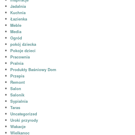
Jadalnia
Kuchnia
Łazienka
Meble
Media
Ogród
pokój dziecka
Pokoje dzieci
Pracownia
Pralnia
Produkty Baśniowy Dom
Przepis
Remont
Salon
Salonik
Sypialnia
Taras
Uncategorized
Uroki przyrody
Wakacje
Wielkanoc