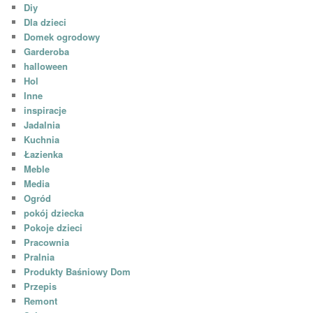
Diy
Dla dzieci
Domek ogrodowy
Garderoba
halloween
Hol
Inne
inspiracje
Jadalnia
Kuchnia
Łazienka
Meble
Media
Ogród
pokój dziecka
Pokoje dzieci
Pracownia
Pralnia
Produkty Baśniowy Dom
Przepis
Remont