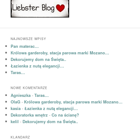
NAJNOWSZE WPISY
Pan materac…
Królowa garderoby, stacja parowa marki Mozano…
Dekorujemy dom na Święta..
Łazienka z nutą elegancji…
Taras…
NOWE KOMENTARZE
Agnieszka
-
Taras…
OlaG
-
Królowa garderoby, stacja parowa marki Mozano…
kasia
-
Łazienka z nutą elegancji…
Dekoratorka wnętrz
-
Co na ścianę?
kelil
-
Dekorujemy dom na Święta..
KLANDARZ