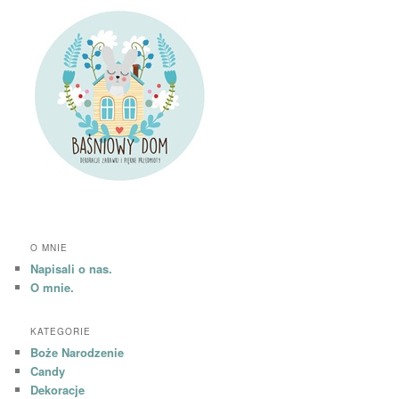
O MNIE
Napisali o nas.
O mnie.
KATEGORIE
Boże Narodzenie
Candy
Dekoracje