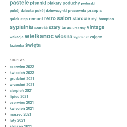
pastele
pisanki
plakaty
poduchy
poduszki
przepis
pokój dziecka
pokój dziewczynki
pracownia
salon
retro
starocie
remont
quick-step
styl hampton
sypialnia
vintage
szary
taras
szarość
urodziny
wielkanoc
wiosna
zające
wakacje
wyprzedaż
święta
łazienka
ARCHIWA
czerwiec 2022
kwiecień 2022
grudzień 2021
wrzesień 2021
sierpień 2021
lipiec 2021
czerwiec 2021
kwiecień 2021
marzec 2021
luty 2021
styczeń 2021