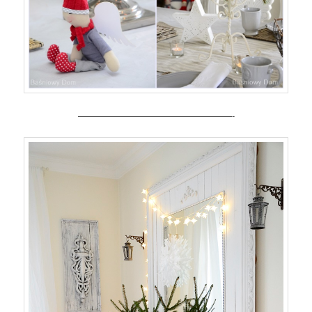
—————————————————-