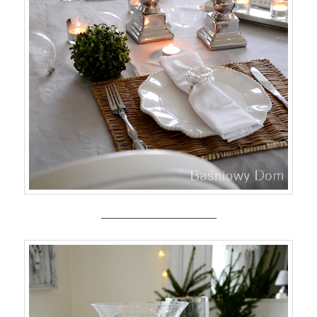
————————————–