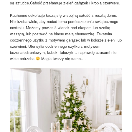
są sztućce.Całość przełamuje zieleń gałązek i kropla czerwieni.
Kuchenne dekoracje łaczą się w spójną całość z resztą domu.
Nie trzeba wiele, aby nadać temu pomieszczeniu świątecznego
nastroju. Możemy powiesić wianek nad okapem lub szafką
wiszącą, lub postawić na blacie małą choineczkę. Tekstylia
codziennego użytku z motywem gałązek lub w kolorze zieleni lub
czerwieni. Utensylia codziennego użytku z motywem
bozonarodzeniowym, kubek, talerzyk… naprawdę czasami nie
wiele potrzeba
Magia tworzy się sama….