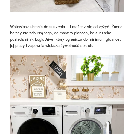
Wstawiasz ubrania do suszenia… i możesz się odprężyć. Żadne
hałasy nie zaburzą tego, co masz w planach, bo suszarka
posiada silnik LogicDrive, który ogranicza do minimum głośność
jej pracy i zapewnia większą żywotność sprzętu.