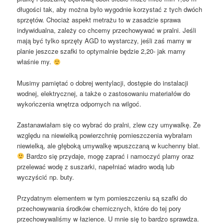
długości tak, aby można było wygodnie korzystać z tych dwóch
sprzętów. Chociaż aspekt metrażu to w zasadzie sprawa
indywidualna, zależy co chcemy przechowywać w pralni. Jeśli
mają być tylko sprzęty AGD to wystarczy, jeśli zaś mamy w
planie jeszcze szafki to optymalnie będzie 2,20- jak mamy
właśnie my.
Musimy pamiętać o dobrej wentylacji, dostępie do instalacji
wodnej, elektrycznej, a także o zastosowaniu materiałów do
wykończenia wnętrza odpornych na wilgoć.
Zastanawiałam się co wybrać do pralni, zlew czy umywalkę. Ze
względu na niewielką powierzchnię pomieszczenia wybrałam
niewielką, ale głęboką umywalkę wpuszczaną w kuchenny blat.
Bardzo się przydaje, mogę zaprać i namoczyć plamy oraz
przelewać wodę z suszarki, napełniać wiadro wodą lub
wyczyścić np. buty.
Przydatnym elementem w tym pomieszczeniu są szafki do
przechowywania środków chemicznych, które do tej pory
przechowywaliśmy w łazience. U mnie się to bardzo sprawdza.