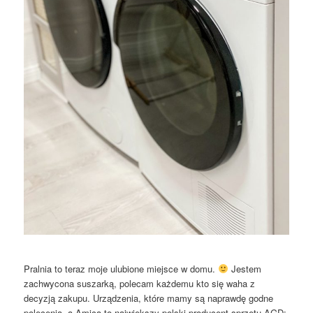
Pralnia to teraz moje ulubione miejsce w domu.
Jestem
zachwycona suszarką, polecam każdemu kto się waha z
decyzją zakupu. Urządzenia, które mamy są naprawdę godne
polecenia, a Amica to największy polski producent sprzętu AGD: