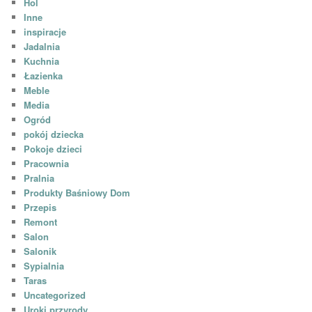
Hol
Inne
inspiracje
Jadalnia
Kuchnia
Łazienka
Meble
Media
Ogród
pokój dziecka
Pokoje dzieci
Pracownia
Pralnia
Produkty Baśniowy Dom
Przepis
Remont
Salon
Salonik
Sypialnia
Taras
Uncategorized
Uroki przyrody