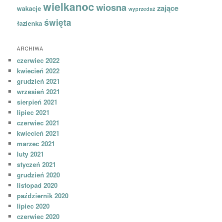
wielkanoc
wiosna
zające
wakacje
wyprzedaż
święta
łazienka
ARCHIWA
czerwiec 2022
kwiecień 2022
grudzień 2021
wrzesień 2021
sierpień 2021
lipiec 2021
czerwiec 2021
kwiecień 2021
marzec 2021
luty 2021
styczeń 2021
grudzień 2020
listopad 2020
październik 2020
lipiec 2020
czerwiec 2020